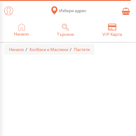
Избери адрес
Начало
Търсене
VIP Карта
Начало
Колбаси и Маслини
Пастети