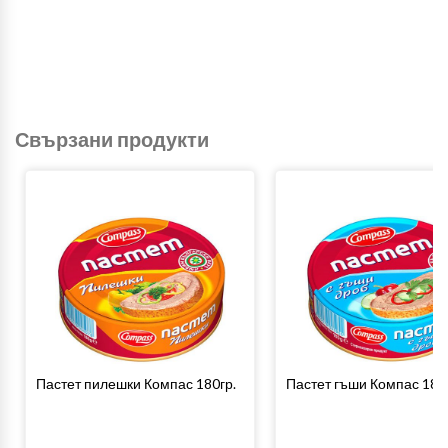
Свързани продукти
Пастет пилешки Компас 180гр.
Пастет гъши Компас 180г