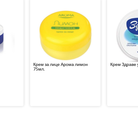
Крем за лице Арома лимон
Крем Здраве 
75мл.