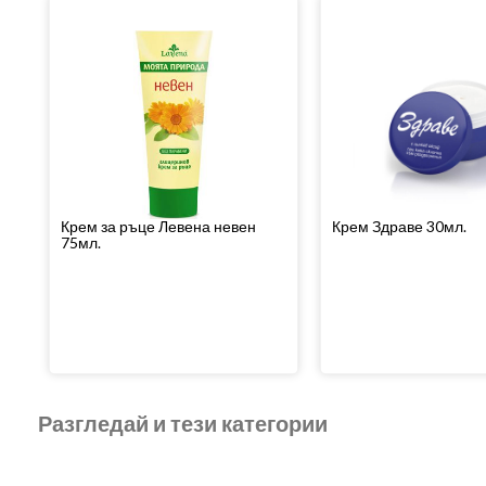
Крем за ръце Левена невен
Крем Здраве 30мл.
75мл.
Разгледай и тези категории