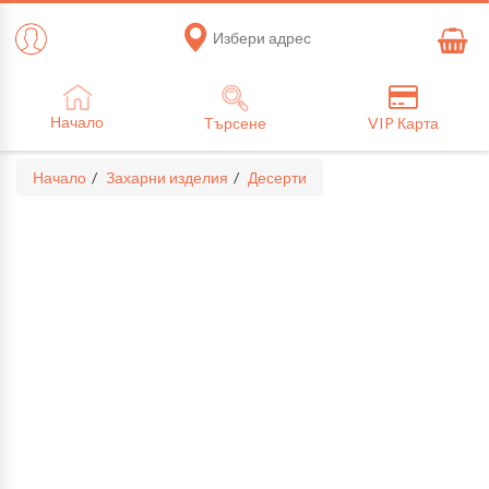
Избери адрес
Начало
Търсене
VIP Карта
Начало
Захарни изделия
Десерти