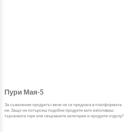
Пури Мая-5
За съжаление продуктът вече не се предлага в платформата
ни. Защо не потърсиш подобни продукти като използваш
търсачката горе или свързаните категории и продукти отдолу?