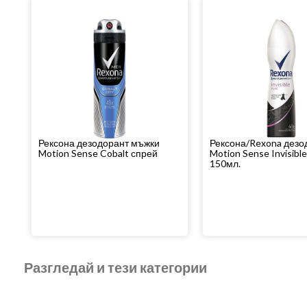
Рексона дезодорант мъжки
Рексона/Rexona дезо
Motion Sense Cobalt спрей
Motion Sense Invisibl
150мл.
Разгледай и тези категории