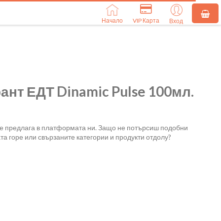
Начало
VIP Карта
Вход
нт ЕДТ Dinamic Pulse 100мл.
се предлага в платформата ни. Защо не потърсиш подобни
та горе или свързаните категории и продукти отдолу?