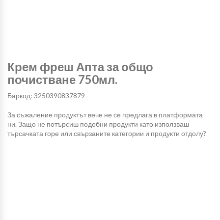
Крем фреш Апта за общо
почистване 750мл.
Баркод: 3250390837879
За съжаление продуктът вече не се предлага в платформата
ни. Защо не потърсиш подобни продукти като използваш
търсачката горе или свързаните категории и продукти отдолу?