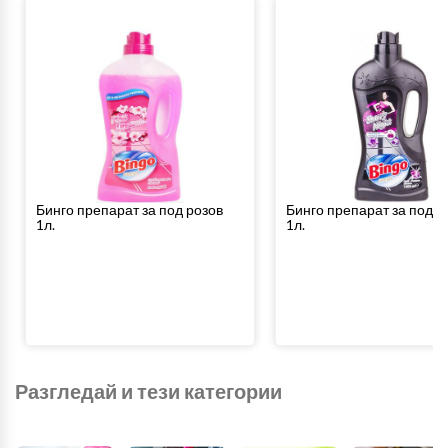
Бинго препарат за под розов
Бинго препарат за под ч
1л.
1л.
Разгледай и тези категории