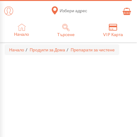
Избери адрес
Начало
Търсене
VIP Карта
Начало
Продукти за Дома
Препарати за чистене