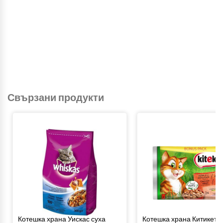
Свързани продукти
Котешка храна Уискас суха
Котешка храна Китикет