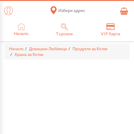
Избери адрес
Начало
Търсене
VIP Карта
Начало
Домашни Любимци
Продукти за Котки
Храна за Котки