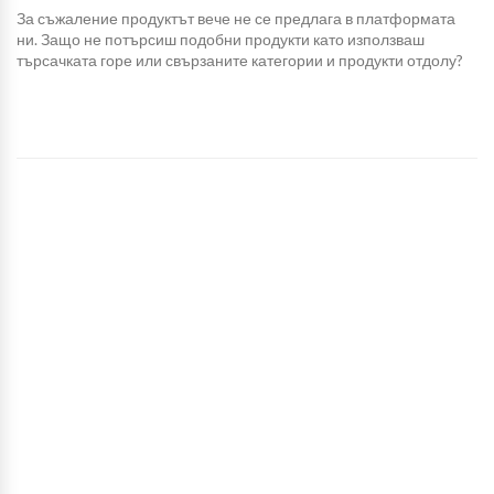
За съжаление продуктът вече не се предлага в платформата
ни. Защо не потърсиш подобни продукти като използваш
търсачката горе или свързаните категории и продукти отдолу?