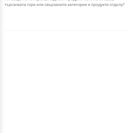
търсачката горе или свързаните категории и продукти отдолу?