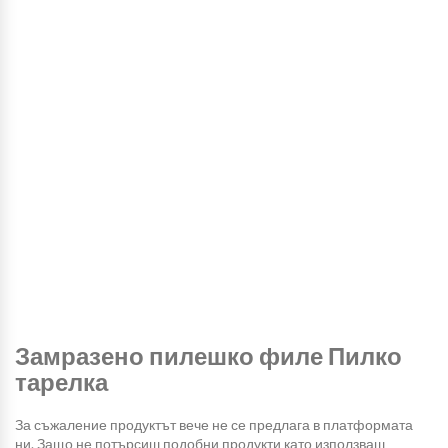
Замразено пилешко филе Пилко
тарелка
За съжаление продуктът вече не се предлага в платформата
ни. Защо не потърсиш подобни продукти като използваш