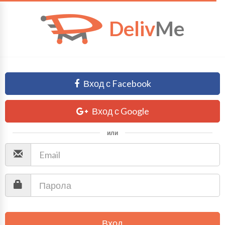
Deliv
Me
Вход с Facebook
Вход с Google
или
Вход