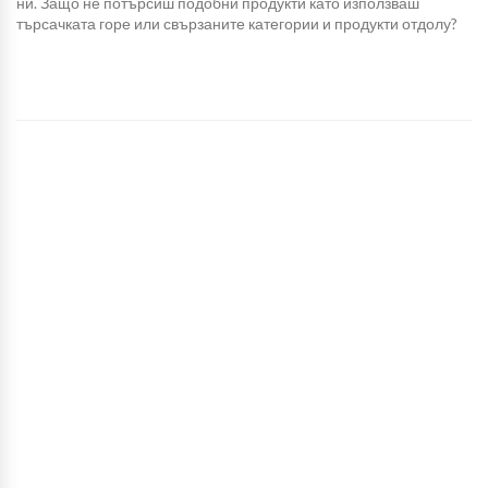
ни. Защо не потърсиш подобни продукти като използваш
търсачката горе или свързаните категории и продукти отдолу?