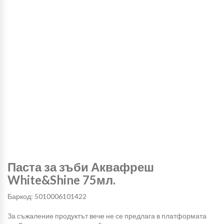
Паста за зъби Аквафреш
White&Shine 75мл.
Баркод: 5010006101422
За съжаление продуктът вече не се предлага в платформата