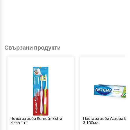
Свързани продукти
Четка за зъби Колгейт Extra
Паста за зъби Астера В
clean 1+1
3 100мл.