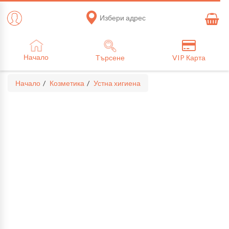
Избери адрес
Начало
Търсене
VIP Карта
Начало
Козметика
Устна хигиена