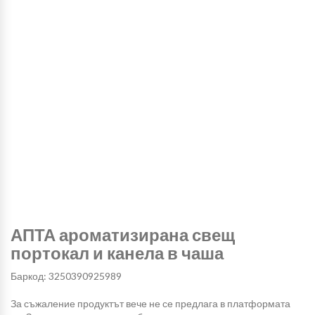
АПТА ароматизирана свещ
портокал и канела в чаша
Баркод: 3250390925989
За съжаление продуктът вече не се предлага в платформата