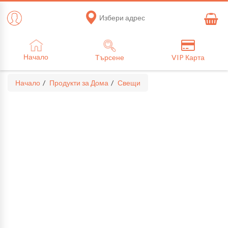
Избери адрес
Начало
Търсене
VIP Карта
Начало
Продукти за Дома
Свещи