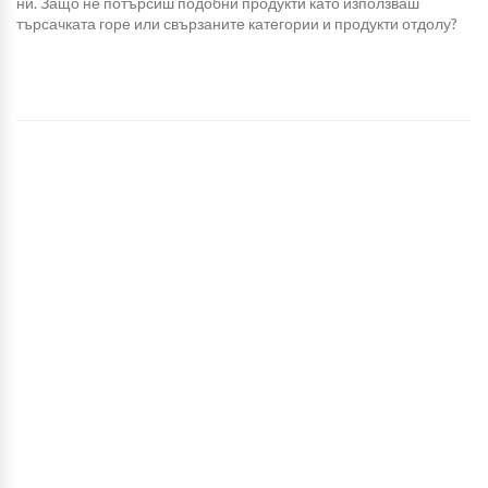
ни. Защо не потърсиш подобни продукти като използваш
търсачката горе или свързаните категории и продукти отдолу?