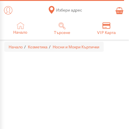
Избери адрес
Начало
Търсене
VIP Карта
Начало
Козметика
Носни и Мокри Кърпички