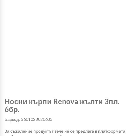
Носни кърпи Renova жълти 3пл.
6бр.
Баркод: 5601028020633
За съжаление продуктът вече не се предлага в платформата