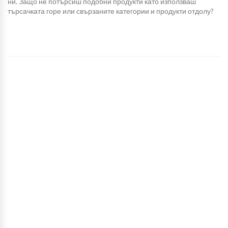
ни. Защо не потърсиш подобни продукти като използваш
търсачката горе или свързаните категории и продукти отдолу?