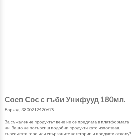
Соев Сос с гъби Унифууд 180мл.
Баркод: 3800212420675
За съжаление продуктът вече не се предлага в платформата
ни. Защо не потърсиш подобни продукти като използваш
търсачката горе или свързаните категории и продукти отдолу?