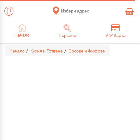
Избери адрес
Начало
Търсене
VIP Карта
Начало
Кухня и Готвене
Сосове и Фиксове