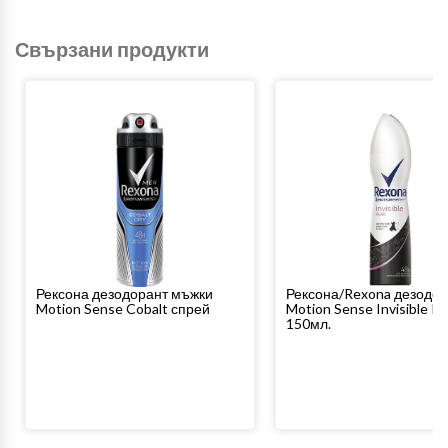
Свързани продукти
Рексона дезодорант мъжки
Рексона/Rexona дезодор
Motion Sense Cobalt спрей
Motion Sense Invisible P
150мл.