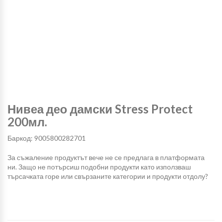
Нивеа део дамски Stress Protect
200мл.
Баркод: 9005800282701
За съжаление продуктът вече не се предлага в платформата
ни. Защо не потърсиш подобни продукти като използваш
търсачката горе или свързаните категории и продукти отдолу?