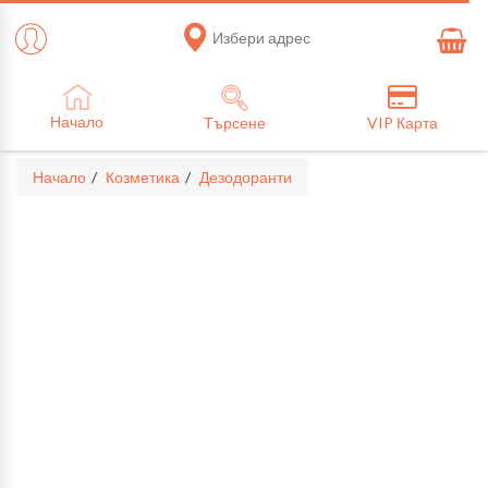
Избери адрес
Начало
Търсене
VIP Карта
Начало
Козметика
Дезодоранти