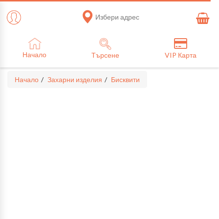
Избери адрес
Начало
Търсене
VIP Карта
Начало
Захарни изделия
Бисквити