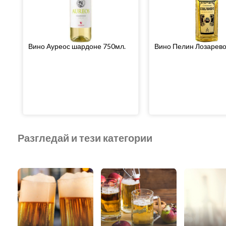
Вино Ауреос шардоне 750мл.
Вино Пелин Лозарево
Разгледай и тези категории