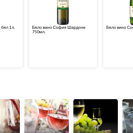
 бял 1л.
Бяло вино София Шардоне
Бяло вино Со
750мл.