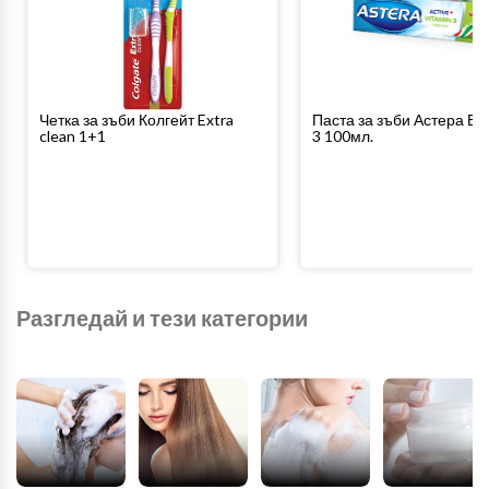
Четка за зъби Колгейт Extra
Паста за зъби Астера В
clean 1+1
3 100мл.
Разгледай и тези категории