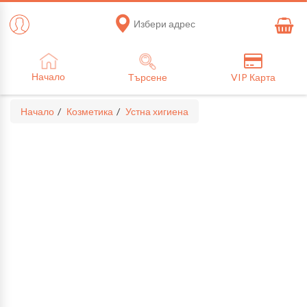
Избери адрес
Начало
Търсене
VIP Карта
Начало
Козметика
Устна хигиена