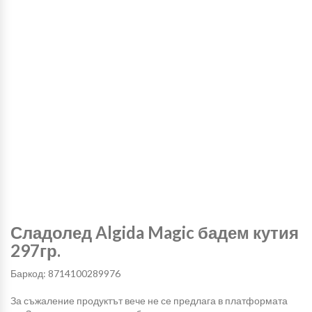
Сладолед Algida Magic бадем кутия
297гр.
Баркод: 8714100289976
За съжаление продуктът вече не се предлага в платформата