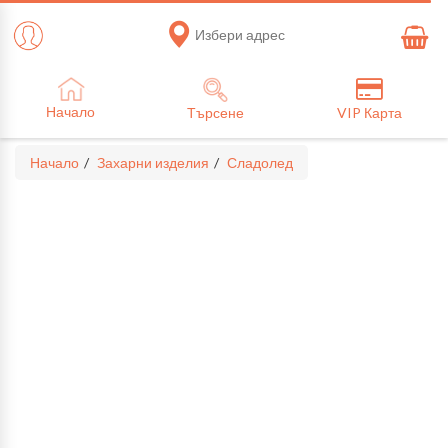
Избери адрес
Начало
Търсене
VIP Карта
Начало
Захарни изделия
Сладолед