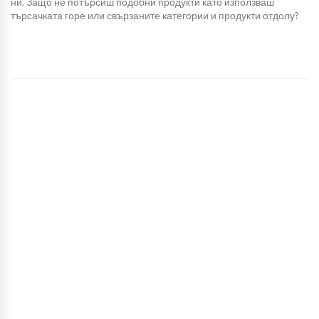
ни. Защо не потърсиш подобни продукти като използваш
търсачката горе или свързаните категории и продукти отдолу?