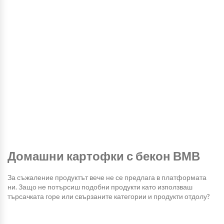
Домашни картофки с бекон ВМВ
За съжаление продуктът вече не се предлага в платформата
ни. Защо не потърсиш подобни продукти като използваш
търсачката горе или свързаните категории и продукти отдолу?