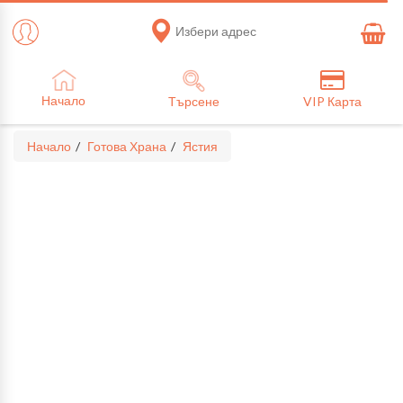
Избери адрес
Начало
Търсене
VIP Карта
Начало
Готова Храна
Ястия