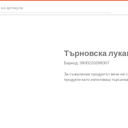
Търновска лукан
Баркод: 3800220288007
За съжаление продуктът вече не 
продукти като използваш търсачка