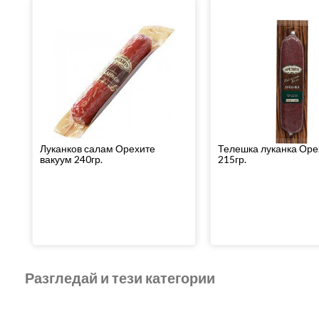
Луканков салам Орехите
Телешка луканка Оре
вакуум 240гр.
215гр.
Разгледай и тези категории