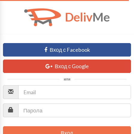
Deliv
Me
Вход с Facebook
Вход с Google
или
Вход