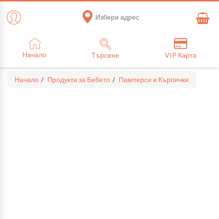
Избери адрес
Начало
Търсене
VIP Карта
Начало
Продукти за Бебето
Памперси и Кърпички