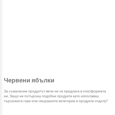
Червени ябълки
За съжаление продуктът вече не се предлага в платформата
ни. Защо не потърсиш подобни продукти като използваш
търсачката горе или свързаните категории и продукти отдолу?