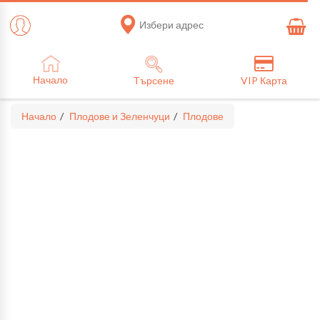
Избери адрес
Начало
Търсене
VIP Карта
Начало
Плодове и Зеленчуци
Плодове