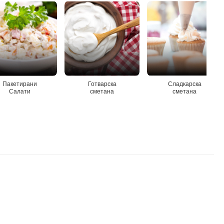
Пакетирани
Готварска
Сладкарска
Салати
сметана
сметана