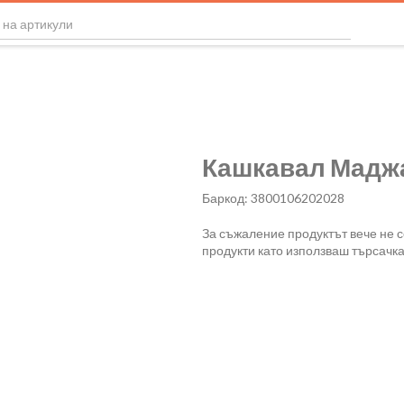
Кашкавал Маджа
Баркод: 3800106202028
За съжаление продуктът вече не 
продукти като използваш търсачка