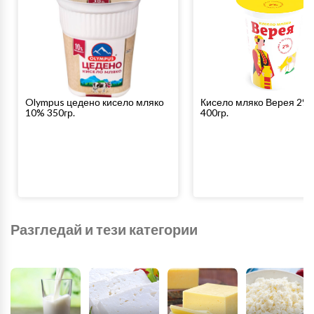
Olympus цедено кисело мляко
Кисело мляко Верея 2%
10% 350гр.
400гр.
Разгледай и тези категории