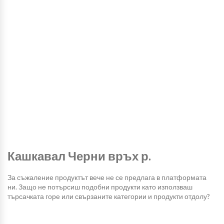
Кашкавал Черни връх р.
За съжаление продуктът вече не се предлага в платформата
ни. Защо не потърсиш подобни продукти като използваш
търсачката горе или свързаните категории и продукти отдолу?