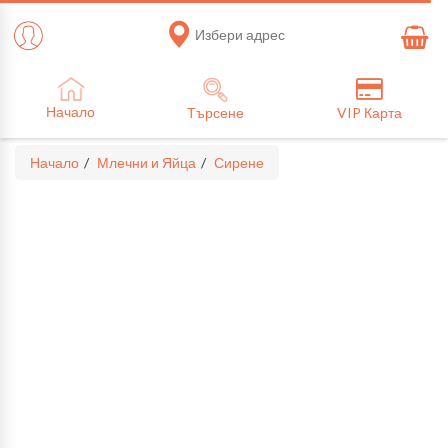
Избери адрес
Начало
Търсене
VIP Карта
Начало
Млечни и Яйца
Сирене