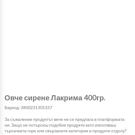
Овче сирене Лакрима 400гр.
Баркод: 3800231301337
За съжаление продуктът вече не се предлага в платформата
ни. Защо не потърсиш подобни продукти като използваш
търсачката горе или свързаните категории и продукти отдолу?