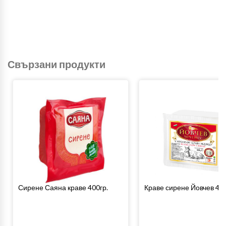
Свързани продукти
Сирене Саяна краве 400гр.
Краве сирене Йовчев 400