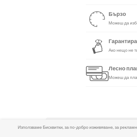
Бързо
Можеш да избе
Гарантир
Ако нещо не т
Лесно пл
Можеш да плат
КОЛКО ВРЕМЕ ОТНЕМА ДОСТАВКАТА?
Използваме Бисквитки, за по-добро изживяване, за рекламн