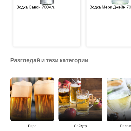
Водка Савой 700мл.
Водка Мери Джейн 70
Разгледай и тези категории
Бира
Сайдер
Бяло 