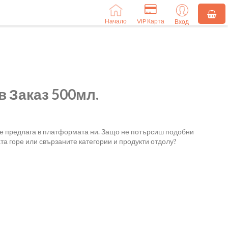
Начало
VIP Карта
Вход
 Заказ 500мл.
се предлага в платформата ни. Защо не потърсиш подобни
та горе или свързаните категории и продукти отдолу?