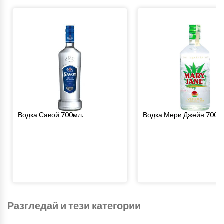
Водка Савой 700мл.
Водка Мери Джейн 700м
Разгледай и тези категории