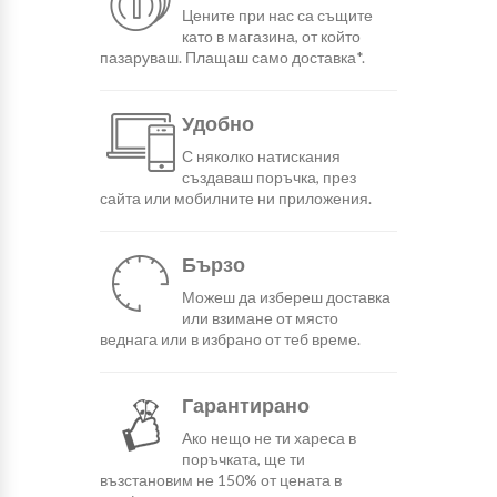
Цените при нас са същите
като в магазина, от който
пазаруваш. Плащаш само доставка*.
Удобно
С няколко натискания
създаваш поръчка, през
сайта или мобилните ни приложения.
Бързо
Можеш да избереш доставка
или взимане от място
веднага или в избрано от теб време.
Гарантирано
Ако нещо не ти хареса в
поръчката, ще ти
възстановим не 150% от цената в