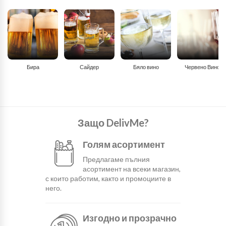
Бира
Сайдер
Бяло вино
Червено Вино
Защо DelivMe?
Голям асортимент
Предлагаме пълния
асортимент на всеки магазин,
с които работим, както и промоциите в
него.
Изгодно и прозрачно