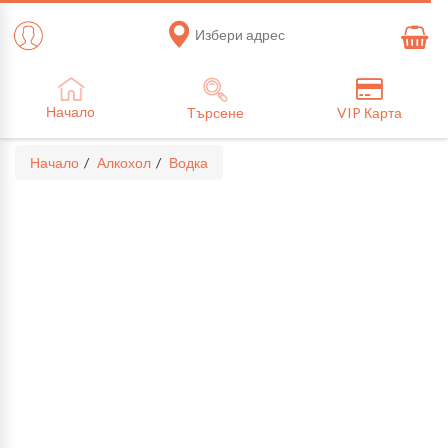
Избери адрес
Начало
Търсене
VIP Карта
Начало
Алкохол
Водка