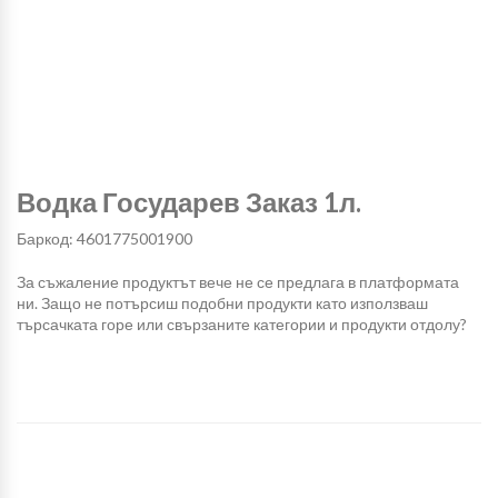
Водка Государев Заказ 1л.
Баркод: 4601775001900
За съжаление продуктът вече не се предлага в платформата
ни. Защо не потърсиш подобни продукти като използваш
търсачката горе или свързаните категории и продукти отдолу?