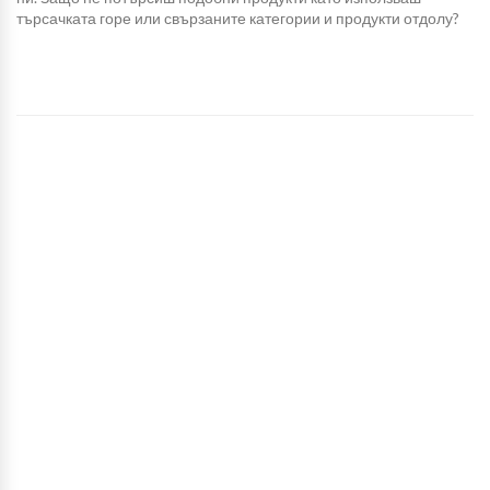
търсачката горе или свързаните категории и продукти отдолу?