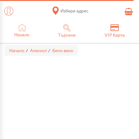
Избери адрес
Начало
Търсене
VIP Карта
Начало
Алкохол
Бяло вино