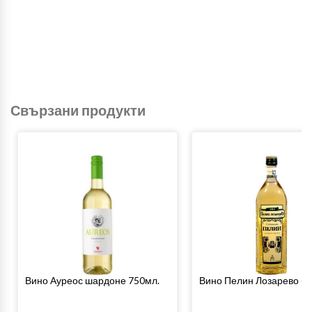
Свързани продукти
Вино Ауреос шардоне 750мл.
Вино Пелин Лозарево бя