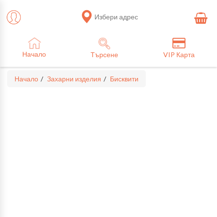
Избери адрес
Начало
Търсене
VIP Карта
Начало
Захарни изделия
Бисквити