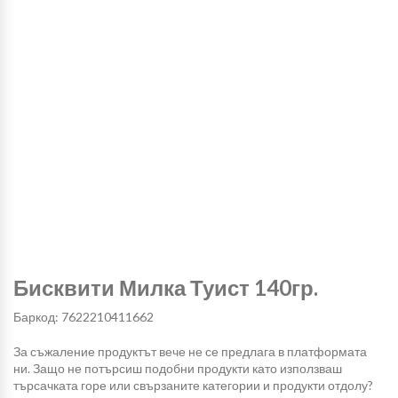
Бисквити Милка Туист 140гр.
Баркод: 7622210411662
За съжаление продуктът вече не се предлага в платформата
ни. Защо не потърсиш подобни продукти като използваш
търсачката горе или свързаните категории и продукти отдолу?