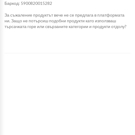
Баркод: 5900820015282
За съжаление продуктът вече не се предлага в платформата
ни. Защо не потърсиш подобни продукти като използваш
търсачката горе или свързаните категории и продукти отдолу?