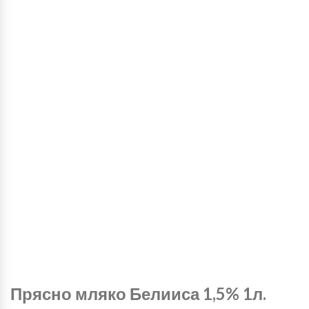
Прясно мляко Белииса 1,5% 1л.