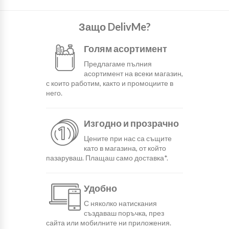
Защо DelivMe?
Голям асортимент
Предлагаме пълния
асортимент на всеки магазин,
с които работим, както и промоциите в
него.
Изгодно и прозрачно
Цените при нас са същите
като в магазина, от който
пазаруваш. Плащаш само доставка*.
Удобно
С няколко натискания
създаваш поръчка, през
сайта или мобилните ни приложения.