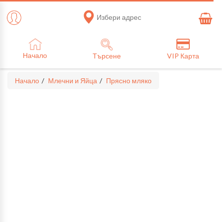
Избери адрес
Начало
Търсене
VIP Карта
Начало
Млечни и Яйца
Прясно мляко