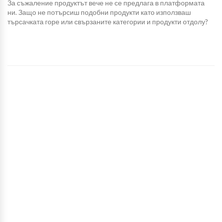
За съжаление продуктът вече не се предлага в платформата
ни. Защо не потърсиш подобни продукти като използваш
търсачката горе или свързаните категории и продукти отдолу?