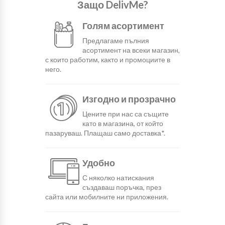
Защо DelivMe?
Голям асортимент
Предлагаме пълния
асортимент на всеки магазин,
с които работим, както и промоциите в
него.
Изгодно и прозрачно
Цените при нас са същите
като в магазина, от който
пазаруваш. Плащаш само доставка*.
Удобно
С няколко натискания
създаваш поръчка, през
сайта или мобилните ни приложения.