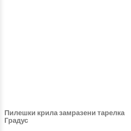
Пилешки крила замразени тарелка
Градус