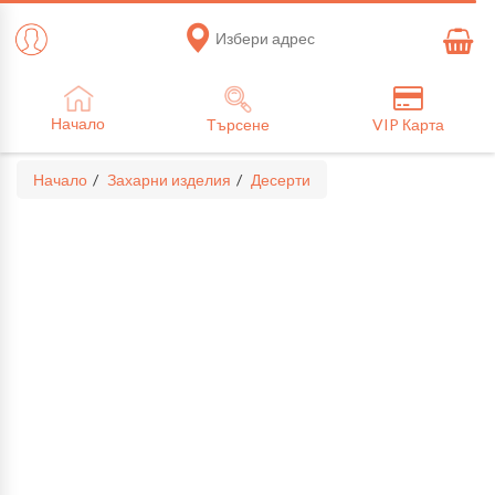
Избери адрес
Начало
Търсене
VIP Карта
Начало
Захарни изделия
Десерти