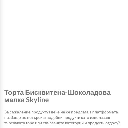
Торта Бисквитена-Шоколадова
малка Skyline
За съжаление продуктът вече не се предлага в платформата
ни. Защо не потърсиш подобни продукти като използваш
търсачката горе или свързаните категории и продукти отдолу?