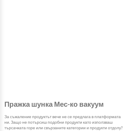
Пражка шунка Мес-ко вакуум
За съжаление продуктът вече не се предлага в платформата
ни. Защо не потърсиш подобни продукти като използваш
търсачката горе или свързаните категории и продукти отдолу?