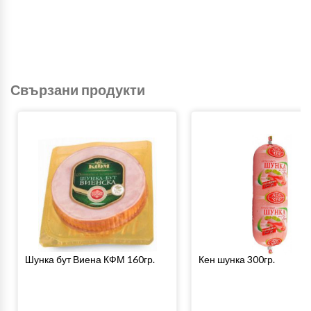
Свързани продукти
Шунка бут Виена КФМ 160гр.
Кен шунка 300гр.