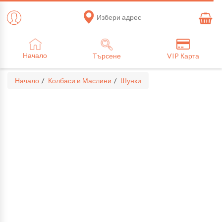
Избери адрес
Начало
Търсене
VIP Карта
Начало
Колбаси и Маслини
Шунки