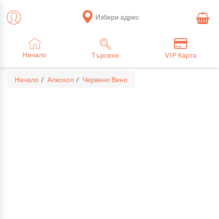
Избери адрес
Начало
Търсене
VIP Карта
Начало
Алкохол
Червено Вино