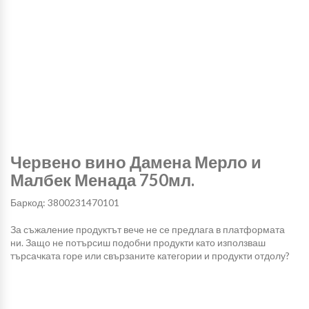
Червено вино Дамена Мерло и
Малбек Менада 750мл.
Баркод: 3800231470101
За съжаление продуктът вече не се предлага в платформата
ни. Защо не потърсиш подобни продукти като използваш
търсачката горе или свързаните категории и продукти отдолу?