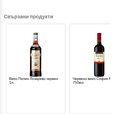
Свързани продукти
Вино Пелин Лозарево червен
Червено вино София М
1л.
750мл.