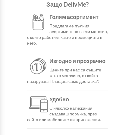
Защо DelivMe?
Голям асортимент
Предлагаме пълния
асортимент на всеки магазин,
с които работим, както и промоциите в
него.
Изгодно и прозрачно
Цените при нас са същите
като в магазина, от който
пазаруваш. Плащаш само доставка*.
Удобно
С няколко натискания
създаваш поръчка, през
сайта или мобилните ни приложения.