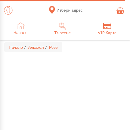
Избери адрес
Начало
Търсене
VIP Карта
Начало
Алкохол
Розе