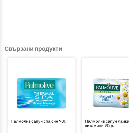
Свързани продукти
Палмолив сапун спа син 90г.
Палмолив сапун лайка и
витамини 90гр.