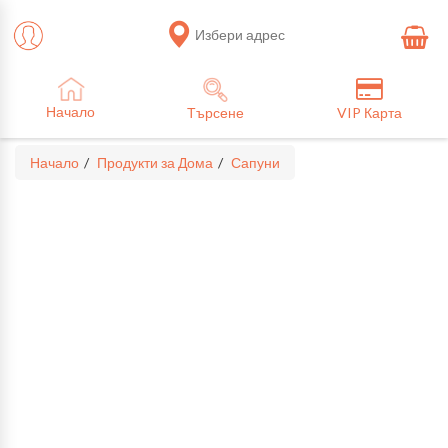
Избери адрес
Начало
Търсене
VIP Карта
Начало
Продукти за Дома
Сапуни