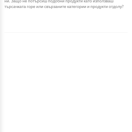
ни. Защо не потърсиш подобни продукти като използваш
търсачката горе или свързаните категории и продукти отдолу?