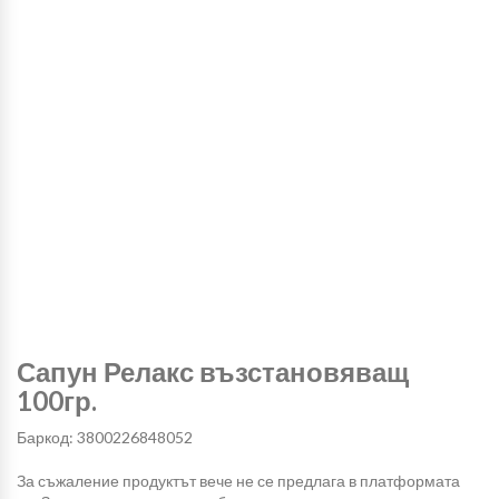
Сапун Релакс възстановяващ
100гр.
Баркод: 3800226848052
За съжаление продуктът вече не се предлага в платформата