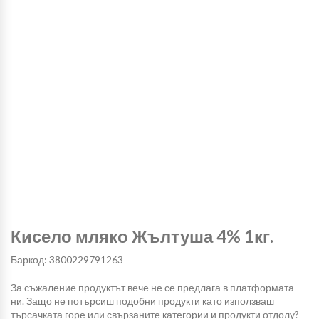
Кисело мляко Жълтуша 4% 1кг.
Баркод: 3800229791263
За съжаление продуктът вече не се предлага в платформата
ни. Защо не потърсиш подобни продукти като използваш
търсачката горе или свързаните категории и продукти отдолу?