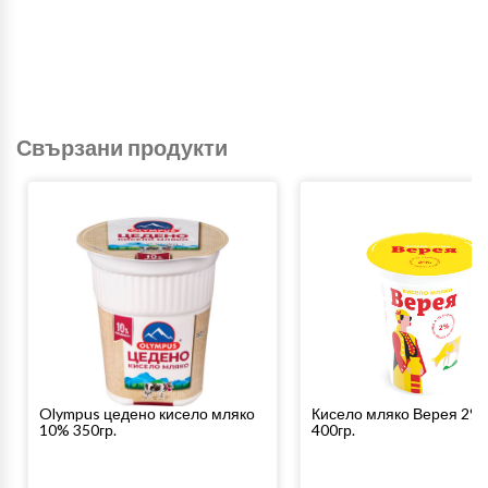
Свързани продукти
Olympus цедено кисело мляко
Кисело мляко Верея 2%
10% 350гр.
400гр.