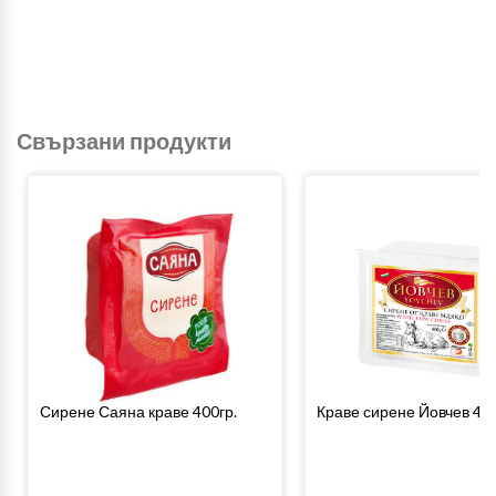
Свързани продукти
Сирене Саяна краве 400гр.
Краве сирене Йовчев 400