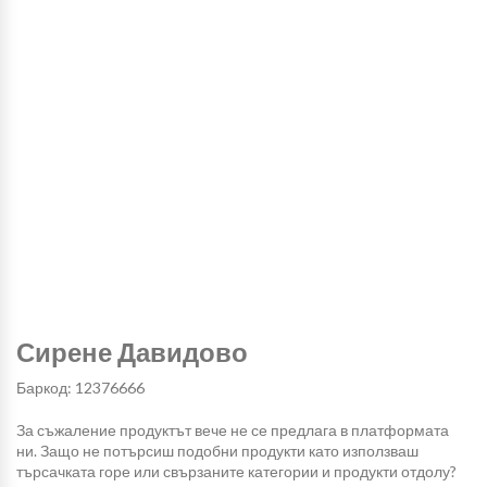
Сирене Давидово
Баркод: 12376666
За съжаление продуктът вече не се предлага в платформата
ни. Защо не потърсиш подобни продукти като използваш
търсачката горе или свързаните категории и продукти отдолу?