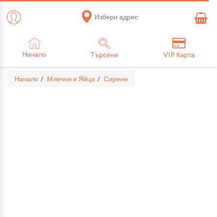
Избери адрес
Начало
Търсене
VIP Карта
Начало
Млечни и Яйца
Сирене