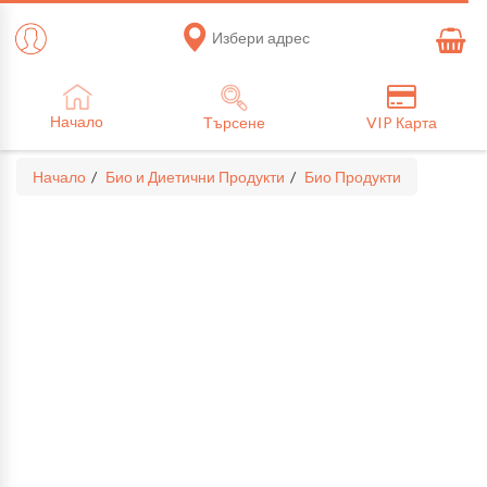
Избери адрес
Начало
Търсене
VIP Карта
Начало
Био и Диетични Продукти
Био Продукти