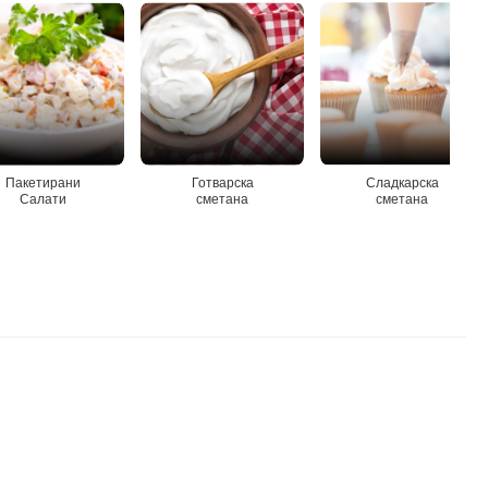
Пакетирани
Готварска
Сладкарска
Салати
сметана
сметана