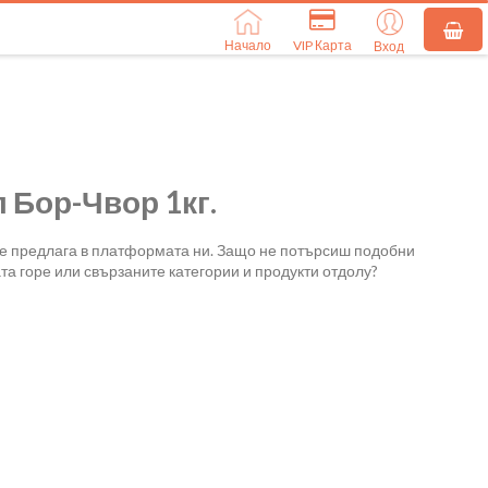
Начало
VIP Карта
Вход
 Бор-Чвор 1кг.
се предлага в платформата ни. Защо не потърсиш подобни
та горе или свързаните категории и продукти отдолу?