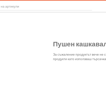
Пушен кашкавал
За съжаление продуктът вече не 
продукти като използваш търсачка