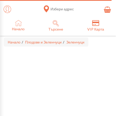
Избери адрес
Начало
Търсене
VIP Карта
Начало
Плодове и Зеленчуци
Зеленчуци