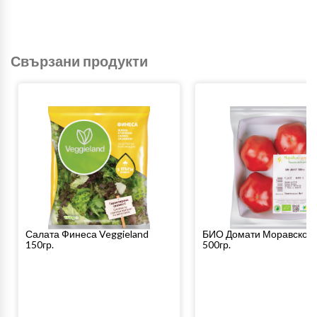
Свързани продукти
Салата Финеса Veggieland
БИО Домати Моравско 
150гр.
500гр.