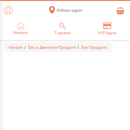
Избери адрес
Начало
Търсене
VIP Карта
Начало
Био и Диетични Продукти
Био Продукти