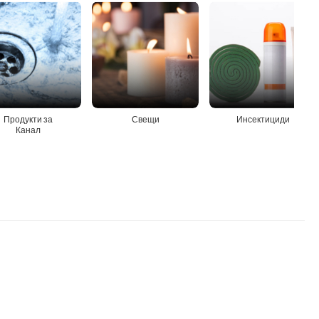
Продукти за
Свещи
Инсектициди
Канал