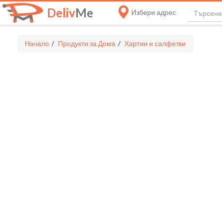
Deliv
Me
Избери адрес
Начало
Продукти за Дома
Хартии и салфетки