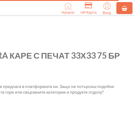
Начало
VIP Карта
Вход
A КАРЕ С ПЕЧАТ 33Х33 75 БР
се предлага в платформата ни. Защо не потърсиш подобни
та горе или свързаните категории и продукти отдолу?