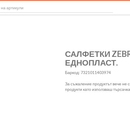
САЛФЕТКИ ZEBR
ЕДНОПЛАСТ.
Баркод: 7321011403974
За съжаление продуктът вече не 
продукти като използваш търсачка