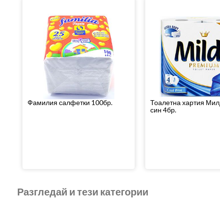
Фамилия салфетки 100бр.
Тоалетна хартия Мил
син 4бр.
Разгледай и тези категории