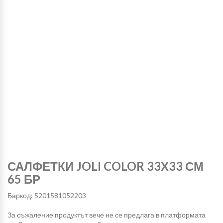
САЛФЕТКИ JOLI COLOR 33Х33 СМ
65 БР
Баркод: 5201581052203
За съжаление продуктът вече не се предлага в платформата