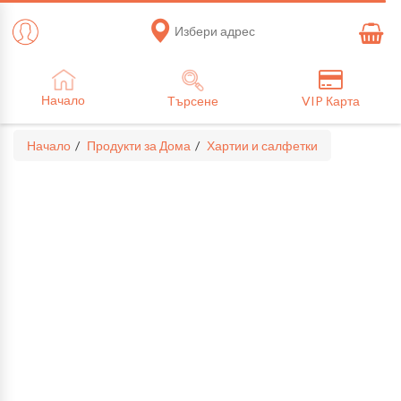
Избери адрес
Начало
Търсене
VIP Карта
Начало
Продукти за Дома
Хартии и салфетки