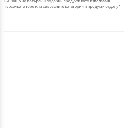
ни. Защо не потърсиш подобни продукти като използваш
търсачката горе или свързаните категории и продукти отдолу?